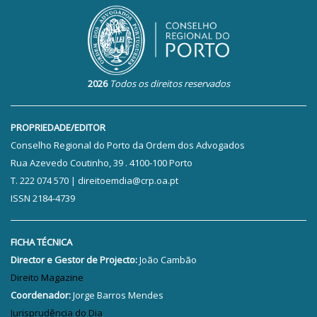
2026
Todos os direitos reservados
PROPRIEDADE/EDITOR
Conselho Regional do Porto da Ordem dos Advogados
Rua Azevedo Coutinho, 39 . 4100-100 Porto
T. 222 074 570 | direitoemdia@crp.oa.pt
ISSN 2184-4739
FICHA TÉCNICA
Director e Gestor de Projecto:
João Cambão
Direito Magazine
Coordenador:
Jorge Barros Mendes
Jurisprudência do Dia