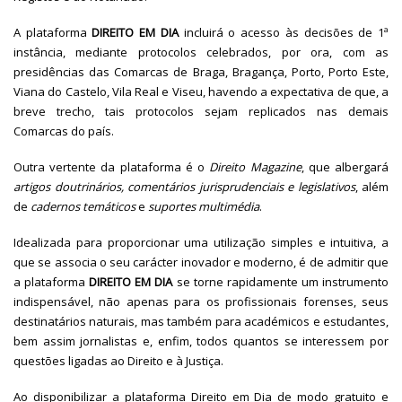
A plataforma
DIREITO EM DIA
incluirá o acesso às decisões de 1ª
instância, mediante protocolos celebrados, por ora, com as
presidências das Comarcas de Braga, Bragança, Porto, Porto Este,
Viana do Castelo, Vila Real e Viseu, havendo a expectativa de que, a
breve trecho, tais protocolos sejam replicados nas demais
Comarcas do país.
Outra vertente da plataforma é o
Direito Magazine
, que albergará
artigos doutrinários, comentários jurisprudenciais e legislativos
, além
de
cadernos temáticos
e
suportes multimédia
.
Idealizada para proporcionar uma utilização simples e intuitiva, a
que se associa o seu carácter inovador e moderno, é de admitir que
a plataforma
DIREITO EM DIA
se torne rapidamente um instrumento
indispensável, não apenas para os profissionais forenses, seus
destinatários naturais, mas também para académicos e estudantes,
bem assim jornalistas e, enfim, todos quantos se interessem por
questões ligadas ao Direito e à Justiça.
Ao disponibilizar a plataforma Direito em Dia de modo gratuito e