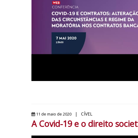
| CÍVEL
11 de maio de 2020
A Covid-19 e o direito societ