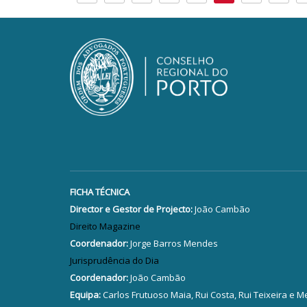
FICHA TÉCNICA
Director e Gestor de Projecto:
João Cambão
Direito Magazine
Coordenador:
Jorge Barros Mendes
Jurisprudência do Dia
Coordenador:
João Cambão
Equipa:
Carlos Frutuoso Maia, Rui Costa, Rui Teixeira e M