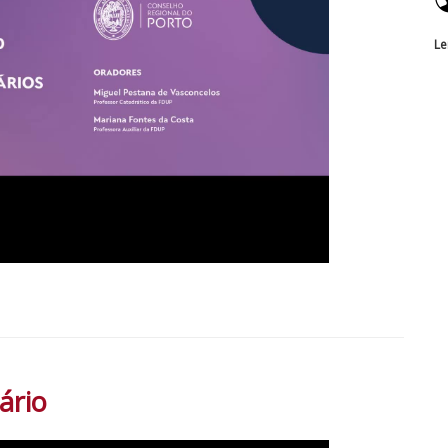
Le
ário