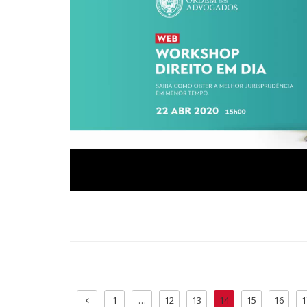
1
…
12
13
14
15
16
1