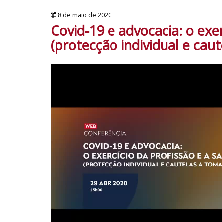
8 de maio de 2020
Covid-19 e advocacia: o exer
(protecção individual e caut