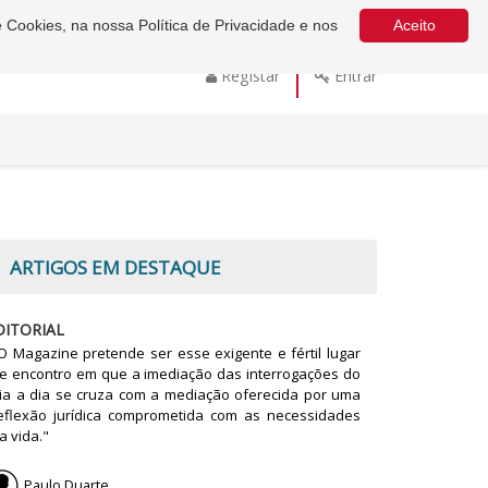
e Cookies, na nossa Política de Privacidade e nos
Aceito
Registar
Entrar
ARTIGOS EM DESTAQUE
DITORIAL
O Magazine pretende ser esse exigente e fértil lugar
e encontro em que a imediação das interrogações do
ia a dia se cruza com a mediação oferecida por uma
eflexão jurídica comprometida com as necessidades
a vida."
Paulo Duarte