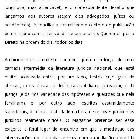
longínqua, mas alcançável), e o correspondente desafio que
lançamos aos autores (sejam eles advogados, juízes ou
académicos), é conciliar a actualidade e o ritmo de publicação
de um diário com a densidade de um anuário. Queremos pôr o
Direito na ordem do dia, todos os dias.
Ambicionamos, também, contribuir para o reforço de uma
camada intermédia da literatura jurídica nacional, que está
muito polarizada entre, por um lado, textos cujo grau de
abstracção os afasta da dinâmica quotidiana da realização da
justiça (e da rica variedade das hipóteses e questões que nela
fervilham), e, por outro lado, escritos assumidamente
superficiais, de escassa utilidade na hora de resolver problemas
jurídicos realmente difíceis. O Magazine pretende ser esse
exigente e fértil lugar de encontro em que a imediação das
interrogações do dia a dia se cruza com a mediação oferecida