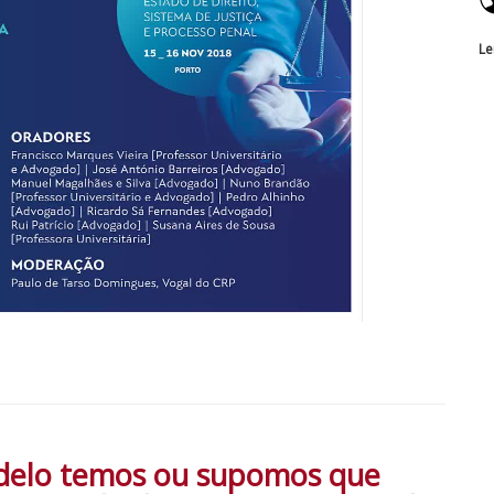
Le
odelo temos ou supomos que