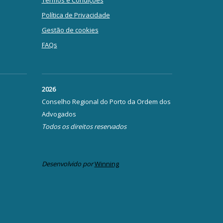
Termos e Condições
Política de Privacidade
Gestão de cookies
FAQs
2026
Conselho Regional do Porto da Ordem dos
Advogados
Todos os direitos reservados
Desenvolvido por
Winning