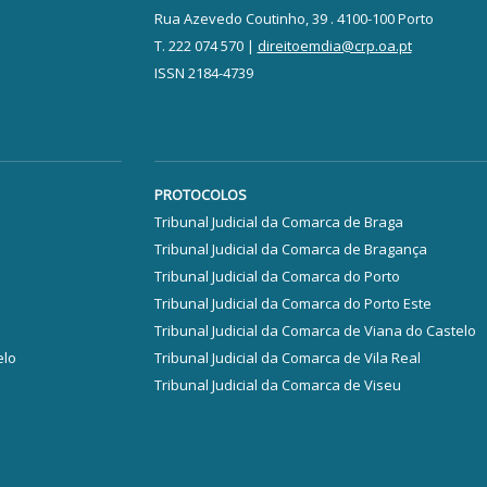
Rua Azevedo Coutinho, 39 . 4100-100 Porto
T. 222 074 570 |
direitoemdia@crp.oa.pt
ISSN 2184-4739
PROTOCOLOS
Tribunal Judicial da Comarca de Braga
Tribunal Judicial da Comarca de Bragança
Tribunal Judicial da Comarca do Porto
Tribunal Judicial da Comarca do Porto Este
Tribunal Judicial da Comarca de Viana do Castelo
elo
Tribunal Judicial da Comarca de Vila Real
Tribunal Judicial da Comarca de Viseu