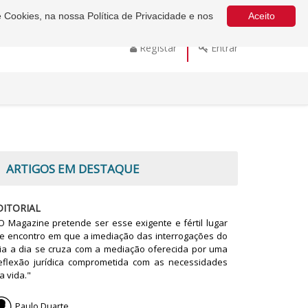
e Cookies, na nossa Política de Privacidade e nos
Aceito
Registar
Entrar
ARTIGOS EM DESTAQUE
DITORIAL
O Magazine pretende ser esse exigente e fértil lugar
e encontro em que a imediação das interrogações do
ia a dia se cruza com a mediação oferecida por uma
eflexão jurídica comprometida com as necessidades
a vida."
Paulo Duarte