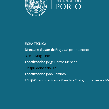
FICHA TÉCNICA
Director e Gestor de Projecto:
João Cambão
Direito Magazine
Coordenador:
Jorge Barros Mendes
Jurisprudência do Dia
Coordenador:
João Cambão
Equipa:
Carlos Frutuoso Maia, Rui Costa, Rui Teixeira e M