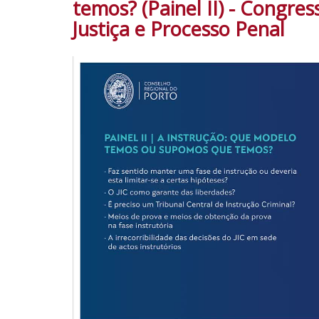
temos? (Painel II) - Congres
Justiça e Processo Penal