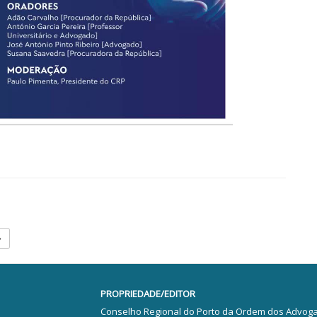
PROPRIEDADE/EDITOR
Conselho Regional do Porto da Ordem dos Advog