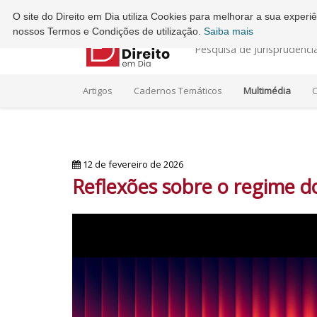
Ordem dos Advogados - Conselho Regional do Porto
O site do Direito em Dia utiliza Cookies para melhorar a sua exper
nossos Termos e Condições de utilização.
Saiba mais
Pesquisa de Jurisprudênci
Artigos
Cadernos Temáticos
Multimédia
C
12 de fevereiro de 2026
Reflexões sobre o regime do