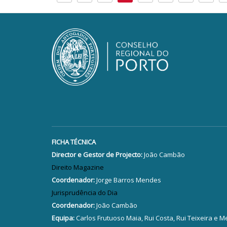
FICHA TÉCNICA
Director e Gestor de Projecto:
João Cambão
Direito Magazine
Coordenador:
Jorge Barros Mendes
Jurisprudência do Dia
Coordenador:
João Cambão
Equipa:
Carlos Frutuoso Maia, Rui Costa, Rui Teixeira e M