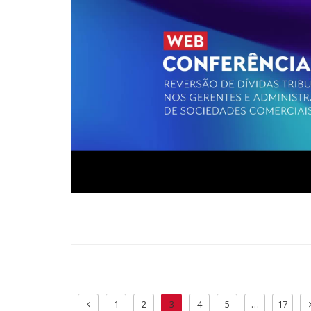
1
2
3
4
5
…
17