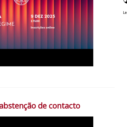
Le
 abstenção de contacto