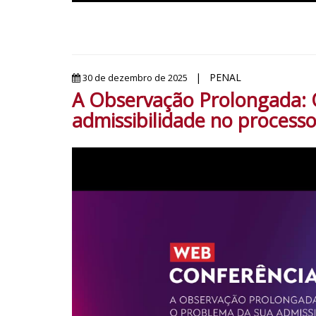
| PENAL
30 de dezembro de 2025
A Observação Prolongada: 
admissibilidade no process