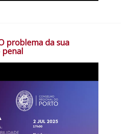
O problema da sua
o penal