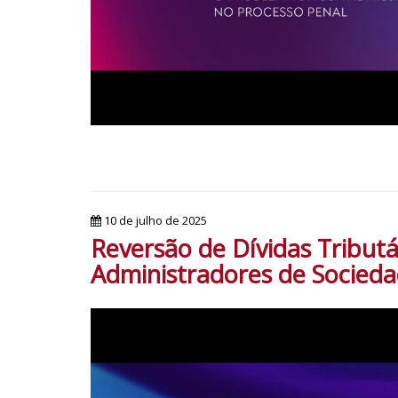
10 de julho de 2025
Reversão de Dívidas Tributá
Administradores de Socieda