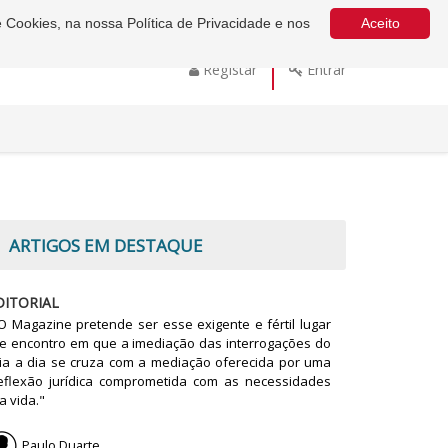
e Cookies, na nossa Política de Privacidade e nos
Aceito
Registar
Entrar
ARTIGOS EM DESTAQUE
DITORIAL
O Magazine pretende ser esse exigente e fértil lugar
e encontro em que a imediação das interrogações do
ia a dia se cruza com a mediação oferecida por uma
eflexão jurídica comprometida com as necessidades
a vida."
Paulo Duarte