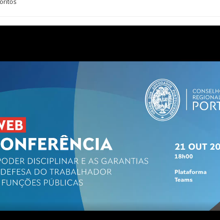
oritos