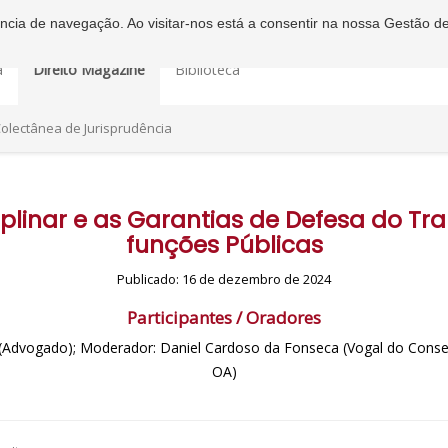
iência de navegação. Ao visitar-nos está a consentir na nossa Gestão d
a
Direito Magazine
Biblioteca
olectânea de Jurisprudência
iplinar e as Garantias de Defesa do T
funções Públicas
Publicado: 16 de dezembro de 2024
Participantes / Oradores
 (Advogado); Moderador: Daniel Cardoso da Fonseca (Vogal do Conse
OA)