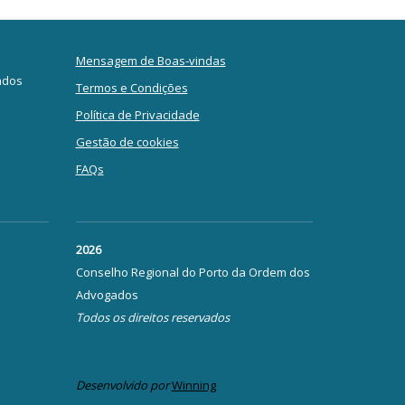
Mensagem de Boas-vindas
ados
Termos e Condições
Política de Privacidade
Gestão de cookies
FAQs
2026
Conselho Regional do Porto da Ordem dos
Advogados
Todos os direitos reservados
Desenvolvido por
Winning