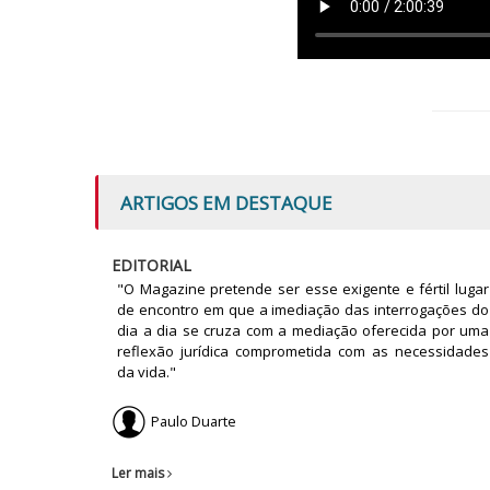
ARTIGOS EM DESTAQUE
EDITORIAL
"O Magazine pretende ser esse exigente e fértil lugar
de encontro em que a imediação das interrogações do
dia a dia se cruza com a mediação oferecida por uma
reflexão jurídica comprometida com as necessidades
da vida."
Paulo Duarte
Ler mais