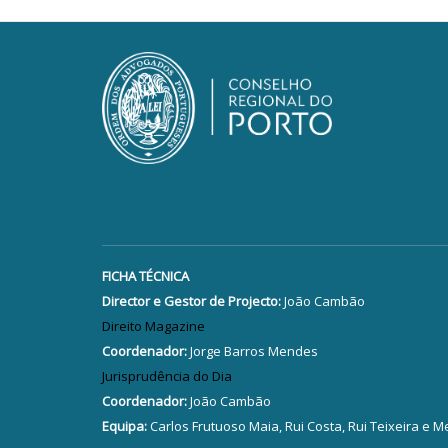
FICHA TÉCNICA
Director e Gestor de Projecto:
João Cambão
Direito Magazine
Coordenador:
Jorge Barros Mendes
Jurisprudência do Dia
Coordenador:
João Cambão
Equipa:
Carlos Frutuoso Maia, Rui Costa, Rui Teixeira e M