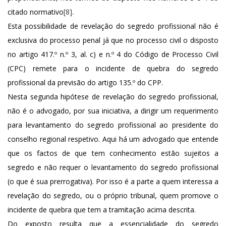
citado normativo
[8]
.
Esta possibilidade de revelação do segredo profissional não é
exclusiva do processo penal já que no processo civil o disposto
no artigo 417.º n.º 3, al. c) e n.º 4 do Código de Processo Civil
(CPC) remete para o incidente de quebra do segredo
profissional da previsão do artigo 135.º do CPP.
Nesta segunda hipótese de revelação do segredo profissional,
não é o advogado, por sua iniciativa, a dirigir um requerimento
para levantamento do segredo profissional ao presidente do
conselho regional respetivo. Aqui há um advogado que entende
que os factos de que tem conhecimento estão sujeitos a
segredo e não requer o levantamento do segredo profissional
(o que é sua prerrogativa). Por isso é a parte a quem interessa a
revelação do segredo, ou o próprio tribunal, quem promove o
incidente de quebra que tem a tramitação acima descrita.
Do exposto resulta que a essencialidade do segredo