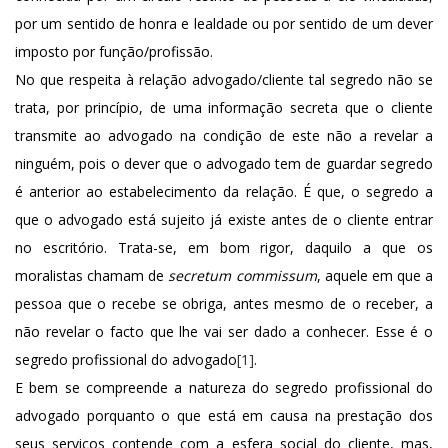
por um sentido de honra e lealdade ou por sentido de um dever
imposto por função/profissão.
No que respeita à relação advogado/cliente tal segredo não se
trata, por princípio, de uma informação secreta que o cliente
transmite ao advogado na condição de este não a revelar a
ninguém, pois o dever que o advogado tem de guardar segredo
é anterior ao estabelecimento da relação. É que, o segredo a
que o advogado está sujeito já existe antes de o cliente entrar
no escritório. Trata-se, em bom rigor, daquilo a que os
moralistas chamam de
secretum commissum
, aquele em que a
pessoa que o recebe se obriga, antes mesmo de o receber, a
não revelar o facto que lhe vai ser dado a conhecer. Esse é o
segredo profissional do advogado
[1]
.
E bem se compreende a natureza do segredo profissional do
advogado porquanto o que está em causa na prestação dos
seus serviços contende com a esfera social do cliente, mas,