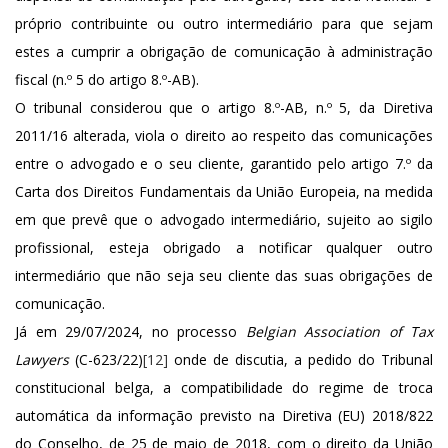
próprio contribuinte ou outro intermediário para que sejam
estes a cumprir a obrigação de comunicação à administração
fiscal (n.º 5 do artigo 8.º-AB).
O tribunal considerou que o artigo 8.º-AB, n.º 5, da Diretiva
2011/16 alterada, viola o direito ao respeito das comunicações
entre o advogado e o seu cliente, garantido pelo artigo 7.º da
Carta dos Direitos Fundamentais da União Europeia, na medida
em que prevê que o advogado intermediário, sujeito ao sigilo
profissional, esteja obrigado a notificar qualquer outro
intermediário que não seja seu cliente das suas obrigações de
comunicação.
Já em 29/07/2024, no processo
Belgian Association of Tax
Lawyers
(C-623/22)
[12]
onde de discutia, a pedido do Tribunal
constitucional belga, a compatibilidade do regime de troca
automática da informação previsto na Diretiva (EU) 2018/822
do Conselho, de 25 de maio de 2018, com o direito da União