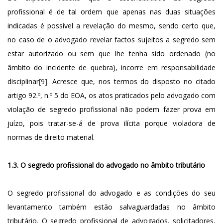
profissional é de tal ordem que apenas nas duas situações
indicadas é possível a revelação do mesmo, sendo certo que,
no caso de o advogado revelar factos sujeitos a segredo sem
estar autorizado ou sem que lhe tenha sido ordenado (no
âmbito do incidente de quebra), incorre em responsabilidade
disciplinar
[9]
. Acresce que, nos termos do disposto no citado
artigo 92.º, n.º 5 do EOA, os atos praticados pelo advogado com
violação de segredo profissional não podem fazer prova em
juízo, pois tratar-se-á de prova ilícita porque violadora de
normas de direito material.
1.3. O segredo profissional do advogado no âmbito tributário
O segredo profissional do advogado e as condições do seu
levantamento também estão salvaguardadas no âmbito
tributário. O segredo profissional de advogados, solicitadores,