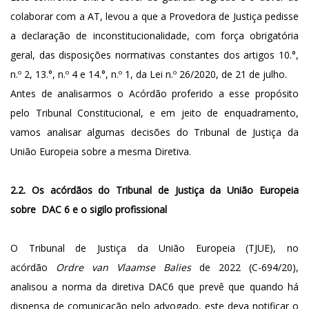
colaborar com a AT, levou a que a Provedora de Justiça pedisse
a declaração de inconstitucionalidade, com força obrigatória
geral, das disposições normativas constantes dos artigos 10.°,
n.º 2, 13.°, n.º 4 e 14.°, n.º 1, da Lei n.º 26/2020, de 21 de julho.
Antes de analisarmos o Acórdão proferido a esse propósito
pelo Tribunal Constitucional, e em jeito de enquadramento,
vamos analisar algumas decisões do Tribunal de Justiça da
União Europeia sobre a mesma Diretiva.
2.2. Os acórdãos do Tribunal de Justiça da União Europeia
sobre DAC 6 e o sigilo profissional
O Tribunal de Justiça da União Europeia (TJUE), no
acórdão
Ordre van Vlaamse Balies
de 2022 (C-694/20),
analisou a norma da diretiva DAC6 que prevê que quando há
dispensa de comunicação pelo advogado, este deva notificar o