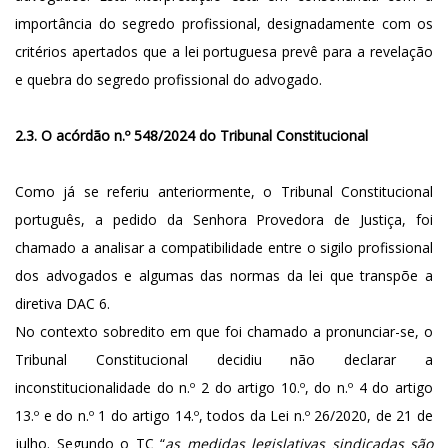
importância do segredo profissional, designadamente com os
critérios apertados que a lei portuguesa prevê para a revelação
e quebra do segredo profissional do advogado.
2.3. O acórdão n.º 548/2024 do Tribunal Constitucional
Como já se referiu anteriormente, o Tribunal Constitucional
português, a pedido da Senhora Provedora de Justiça, foi
chamado a analisar a compatibilidade entre o sigilo profissional
dos advogados e algumas das normas da lei que transpõe a
diretiva DAC 6.
No contexto sobredito em que foi chamado a pronunciar-se, o
Tribunal Constitucional decidiu não declarar a
inconstitucionalidade do n.º 2 do artigo 10.º, do n.º 4 do artigo
13.º e do n.º 1 do artigo 14.º, todos da Lei n.º 26/2020, de 21 de
julho. Segundo o TC “
as medidas legislativas sindicadas são