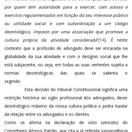
por quem tem autoridade para a exercer, com acesso e
exercício regulamentados em função do seu interesse público
ou utilidade social e com subordinação a um código
deontológico, imposto por uma associação que promove a
cultura própria da atividade considerada
”
[14]
. É neste
contexto que a profissão de advogado deve ser encarada na
globalidade da sua atividade e com o desígnio social que lhe
está subjacente, ou seja, em todas as suas vertentes sujeita a
normas deontológicas das quais se salienta o
segredo.
Esta decisão do tribunal Constitucional significa uma
restrição histórica ao sigilo profissional dos advogados, dever
deontológico máximo da nossa cultura jurídica e pedra basilar
da relação entre os advogados e os clientes.
Como se afirma na declaração de voto (vencido) do
Conselheiro Afonso Patrão, que cita a já referida jurisprudência