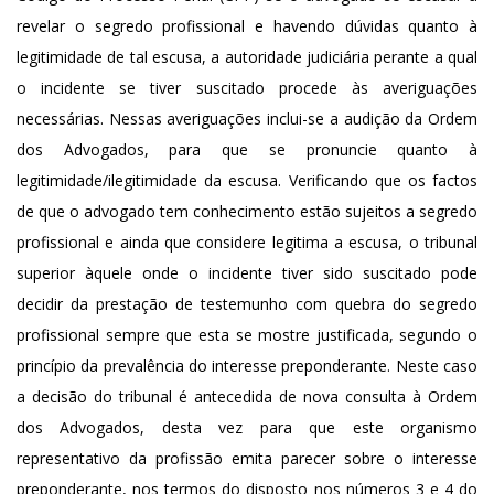
revelar o segredo profissional e havendo dúvidas quanto à
legitimidade de tal escusa, a autoridade judiciária perante a qual
o incidente se tiver suscitado procede às averiguações
necessárias. Nessas averiguações inclui-se a audição da Ordem
dos Advogados, para que se pronuncie quanto à
legitimidade/ilegitimidade da escusa. Verificando que os factos
de que o advogado tem conhecimento estão sujeitos a segredo
profissional e ainda que considere legitima a escusa, o tribunal
superior àquele onde o incidente tiver sido suscitado pode
decidir da prestação de testemunho com quebra do segredo
profissional sempre que esta se mostre justificada, segundo o
princípio da prevalência do interesse preponderante. Neste caso
a decisão do tribunal é antecedida de nova consulta à Ordem
dos Advogados, desta vez para que este organismo
representativo da profissão emita parecer sobre o interesse
preponderante, nos termos do disposto nos números 3 e 4 do