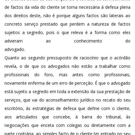
de factos da vida do cliente se torna necessária à defesa plena
dos direitos deste, não é porque alguns factos são laterais ao
concreto serviço prestado que perdem a natureza de factos
sujeitos a segredo, pois o que releva é a forma como eles
advieram ao conhecimento do
advoga
Quanto ao segundo pressuposto de raciocínio que o acórdão
revela, o de que os advogados não estão a trabalhar como
profissionais do foro, mas antes como profissionais,
novamente enferma de um erro de perceção. É que o advogado
está sujeito a segredo em toda a extensão da sua prestação de
serviços, que vai do aconselhamento jurídico no recato do seu
escritório, às estratégias de defesa que define com o cliente,
aos articulados que concebe, à barra do tribunal, às
negociações que enceta com colegas ou diretamente com a
parte contrária, ao simples facto de o cliente ter entrado no seu