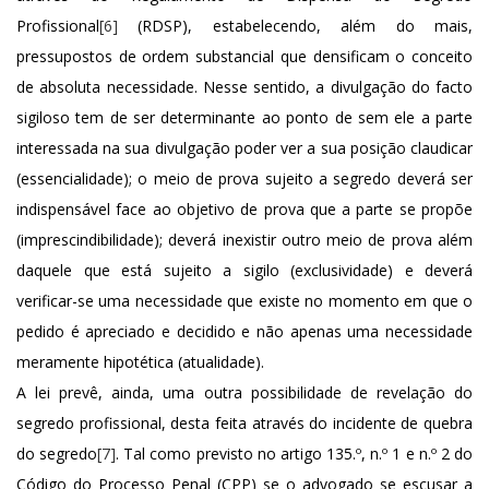
Profissional
[6]
(RDSP), estabelecendo, além do mais,
pressupostos de ordem substancial que densificam o conceito
de absoluta necessidade. Nesse sentido, a divulgação do facto
sigiloso tem de ser determinante ao ponto de sem ele a parte
interessada na sua divulgação poder ver a sua posição claudicar
(essencialidade); o meio de prova sujeito a segredo deverá ser
indispensável face ao objetivo de prova que a parte se propõe
(imprescindibilidade); deverá inexistir outro meio de prova além
daquele que está sujeito a sigilo (exclusividade) e deverá
verificar-se uma necessidade que existe no momento em que o
pedido é apreciado e decidido e não apenas uma necessidade
meramente hipotética (atualidade).
A lei prevê, ainda, uma outra possibilidade de revelação do
segredo profissional, desta feita através do incidente de quebra
do segredo
[7]
. Tal como previsto no artigo 135.º, n.º 1 e n.º 2 do
Código do Processo Penal (CPP) se o advogado se escusar a