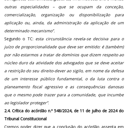
outras especialidades – que se ocupam da conceção,
comercialização, organização ou disponibilização para
aplicação ou, ainda, da administração da aplicação de um
determinado mecanismo”.
Segundo o TC:
esta circunstância revela-se decisiva para o
juízo de proporcionalidade que deve ser emitido: é (também)
por não estarmos a tratar de domínios que dizem respeito ao
núcleo duro da atividade dos advogados que se deve aceitar
a restrição do seu direito-dever ao sigilo, em nome da defesa
de um interesse público fundamental, o da luta contra o
planeamento fiscal agressivo e as consequências danosas
que o mesmo pode trazer para a comunidade, que incumbe
ao legislador proteger”
.
2.4. Crítica do acórdão n.º 548/2024, de 11 de julho de 2024 do
Tribunal Constitucional
Cremos poder dizer que a conclusão do acórdão assenta em