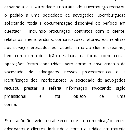
espanhola, e a Autoridade Tributária do Luxemburgo reenviou
o pedido a uma sociedade de advogados luxemburguesa
solicitando “toda a documentação disponível do período em
questão” – incluindo procuração, contratos com o cliente,
relatórios, memoranduns, comunicações, faturas, etc. relativas
aos serviços prestados por aquela firma ao cliente espanhol,
bem como uma descrição detalhada da forma como certas
operações foram conduzidas, bem como o envolvimento da
sociedade de advogados nesses procedimentos e a
identificação dos interlocutores. A sociedade de advogados
recusou prestar a referia informação invocando sigilo
profissional e foi objeto de uma
coima
Este acórdão veio estabelecer que a comunicação entre
advogados e clientes, incluindo a consulta jurídica em matéria