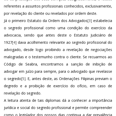
referentes a assuntos profissionais conhecidos, exclusivamente,
por revelação do cliente ou revelados por ordem deste.
Já o primeiro Estatuto da Ordem dos Advogados
[3]
estabelecia
o segredo profissional como uma condição do exercício da
advocacia, sendo que antes deste o Estatuto Judiciário de
1927
[4]
dava acolhimento relevante ao segredo profissional do
advogado, desde logo proibindo a revelação de negociações
malogradas e o testemunho contra o cliente. Se recuarmos ao
Código de Seabra, encontramos a sanção de inibição de
advogar em juízo para sempre, para o advogado que revelasse
o segredo
[5]
. E, antes deste, as Ordenações Filipinas previam o
degredo e a proibição de exercício do ofício, em caso de
revelação do segredo.
A leitura atenta de tais diplomas dá a conhecer a importância
jurídica e social do segredo profissional e permite compreender
como o legislador dos nossos dias continua a dar prevalência