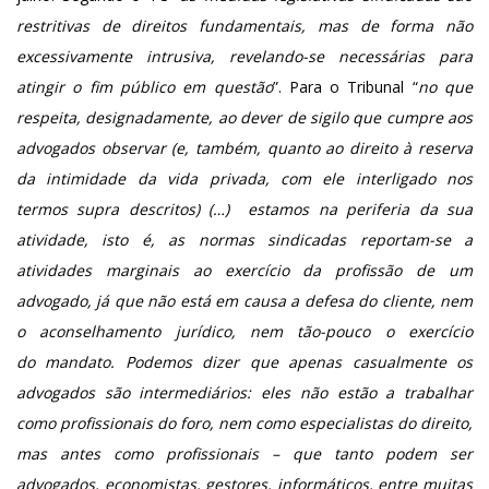
restritivas de direitos fundamentais, mas de forma não
excessivamente intrusiva, revelando-se necessárias para
atingir o fim público em questão
”. Para o Tribunal “
no que
respeita, designadamente, ao dever de sigilo que cumpre aos
advogados observar (e, também, quanto ao direito à reserva
da intimidade da vida privada, com ele interligado nos
termos
supra descritos) (…) estamos na
periferia da sua
atividade, isto é, as normas sindicadas reportam-se a
atividades marginais ao exercício da profissão de um
advogado, já que não está em causa a defesa do cliente, nem
o aconselhamento jurídico, nem tão-pouco o exercício
do mandato. Podemos dizer que apenas casualmente os
advogados são intermediários: eles não estão a trabalhar
como profissionais do foro, nem como especialistas do direito,
mas antes como profissionais – que tanto podem ser
advogados, economistas, gestores, informáticos, entre muitas