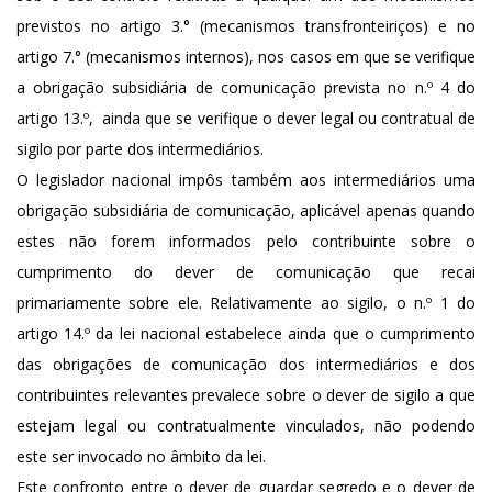
previstos no artigo 3.° (mecanismos transfronteiriços) e no
artigo 7.° (mecanismos internos), nos casos em que se verifique
a obrigação subsidiária de comunicação prevista no n.º 4 do
artigo 13.º, ainda que se verifique o dever legal ou contratual de
sigilo por parte dos intermediários.
O legislador nacional impôs também aos intermediários uma
obrigação subsidiária de comunicação, aplicável apenas quando
estes não forem informados pelo contribuinte sobre o
cumprimento do dever de comunicação que recai
primariamente sobre ele. Relativamente ao sigilo, o n.º 1 do
artigo 14.º da lei nacional estabelece ainda que o cumprimento
das obrigações de comunicação dos intermediários e dos
contribuintes relevantes prevalece sobre o dever de sigilo a que
estejam legal ou contratualmente vinculados, não podendo
este ser invocado no âmbito da lei.
Este confronto entre o dever de guardar segredo e o dever de