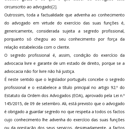
circunscrito ao advogado
[2]
.
Outrossim, toda a factualidade que advenha ao conhecimento
do advogado em virtude do exercício das suas funções é,
genericamente, considerada sujeita a segredo profissional,
porquanto só chegou ao seu conhecimento por força da
relação estabelecida com o cliente.
O segredo profissional é, assim, condição do exercício da
advocacia livre e garante de um estado de direito, porque se a
advocacia não for livre não há justiça.
É neste sentido que o legislador português concebe o segredo
profissional e o estabelece a título principal no artigo 92.º do
Estatuto da Ordem dos Advogados (EOA), aprovado pela Lei n.º
145/2015, de 09 de setembro. Ali, está previsto que o advogado
é obrigado a guardar segredo no que respeita a todos os factos
cujo conhecimento lhe advenha do exercício das suas funções
ou da prestação dos seus serviços, designadamente, a factos