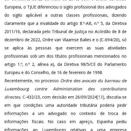
Europeia, o TJUE diferenciou o sigilo profissional dos advogados
do sigilo aplicável a outras classes profissionais, dizendo
claramente que a invalidade do artigo 8.º‑AB, n.º 5, da Diretiva
2011/16, declarada pelo Tribunal de Justiça no Acórdão de 8 de
dezembro de 2022, Ordre van Vlaamse Balies e o (C‑694/20), só
se aplica às pessoas que exercem as suas atividades
profissionais sob um dos títulos profissionais mencionados no
artigo 1.º, n.º 2, alínea a), da Diretiva 98/5/CE do Parlamento
Europeu e do Conselho, de 16 de fevereiro de 1998.
Recentemente, no processo
Ordre des avocats du barreau de
Luxembourg contre Administration des contributions
directes,
C-432/23, com decisão em 26/09/2024
[13]
, discutia-se
em que condições uma autoridade tributária poderia pedir
informações a um advogado no contexto de troca de
informações fiscais. No caso em apreço, Espanha pediu
informações ao Luxemburgo relativas a uma empresa