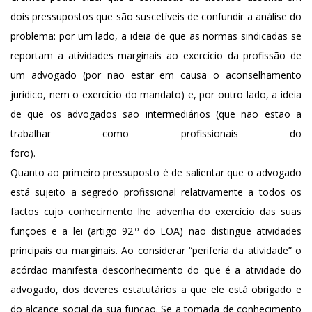
dois pressupostos que são suscetíveis de confundir a análise do
problema: por um lado, a ideia de que as normas sindicadas se
reportam a atividades marginais ao exercício da profissão de
um advogado (por não estar em causa o aconselhamento
jurídico, nem o exercício do mandato) e, por outro lado, a ideia
de que os advogados são intermediários (que não estão a
trabalhar como profissionais do
foro
Quanto ao primeiro pressuposto é de salientar que o advogado
está sujeito a segredo profissional relativamente a todos os
factos cujo conhecimento lhe advenha do exercício das suas
funções e a lei (artigo 92.º do EOA) não distingue atividades
principais ou marginais. Ao considerar “periferia da atividade” o
acórdão manifesta desconhecimento do que é a atividade do
advogado, dos deveres estatutários a que ele está obrigado e
do alcance social da sua função. Se a tomada de conhecimento