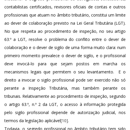
contabilistas certificados, revisores oficiais de contas e outros
profissionais que atuam no âmbito tributário, constitui um limite
ao dever de colaboração previsto na Lei Geral Tributária (LGT).
No que respeita ao procedimento de inspeção, no seu artigo
63.º a LGT, resolve o problema do conflito entre o dever de
colaboração e o dever de sigilo de uma forma muito clara: num
primeiro momento prevalece o dever de sigilo, e o profissional
deve invocá-lo para que sejam postos em marcha os
mecanismos legais que permitem o seu levantamento. E o
direito a invocar o sigilo profissional pode ser exercido não só
perante a Inspeção Tributária, mas também perante os
tribunais. Relativamente ao procedimento de inspeção, segundo
o artigo 63.º, n.º 2 da LGT, o acesso à informação protegida
pelo sigilo profissional depende de autorização judicial, nos
termos da legislação aplicável
[10]
.
Todavia, o segredo profissional no âmbito tributário tem sido