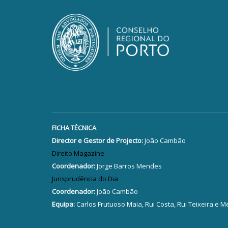
FICHA TÉCNICA
Director e Gestor de Projecto:
João Cambão
Direito Magazine
Coordenador:
Jorge Barros Mendes
Jurisprudência do Dia
Coordenador:
João Cambão
Equipa:
Carlos Frutuoso Maia, Rui Costa, Rui Teixeira e M