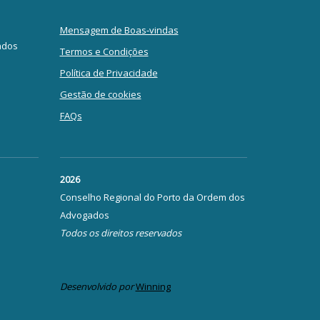
Mensagem de Boas-vindas
ados
Termos e Condições
Política de Privacidade
Gestão de cookies
FAQs
2026
Conselho Regional do Porto da Ordem dos
Advogados
Todos os direitos reservados
Desenvolvido por
Winning