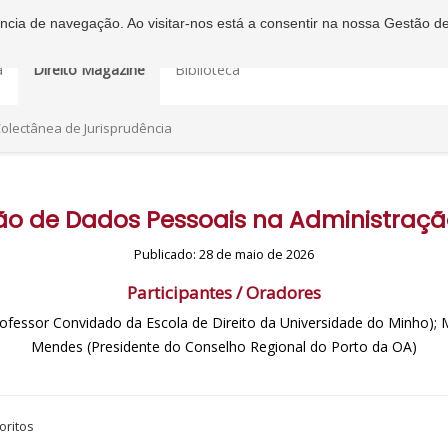
iência de navegação. Ao visitar-nos está a consentir na nossa Gestão d
a
Direito Magazine
Biblioteca
olectânea de Jurisprudência
ão de Dados Pessoais na Administraçã
Publicado: 28 de maio de 2026
Participantes / Oradores
Professor Convidado da Escola de Direito da Universidade do Minho);
Mendes (Presidente do Conselho Regional do Porto da OA)
oritos