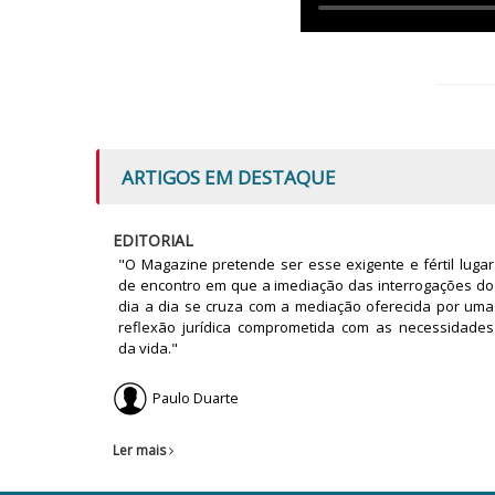
ARTIGOS EM DESTAQUE
EDITORIAL
"O Magazine pretende ser esse exigente e fértil lugar
de encontro em que a imediação das interrogações do
dia a dia se cruza com a mediação oferecida por uma
reflexão jurídica comprometida com as necessidades
da vida."
Paulo Duarte
Ler mais