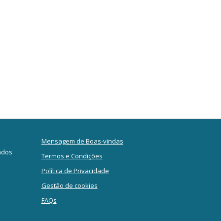
Mensagem de Boas-vindas
ados
Termos e Condições
Política de Privacidade
Gestão de cookies
FAQs