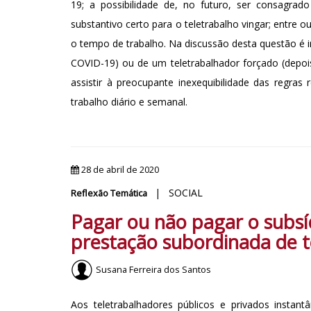
19; a possibilidade de, no futuro, ser consagrad
substantivo certo para o teletrabalho vingar; entre 
o tempo de trabalho. Na discussão desta questão é ir
COVID-19) ou de um teletrabalhador forçado (depoi
assistir à preocupante inexequibilidade das regra
trabalho diário e semanal.
28 de abril de 2020
| SOCIAL
Reflexão Temática
Pagar ou não pagar o subsíd
prestação subordinada de t
Susana Ferreira dos Santos
Aos teletrabalhadores públicos e privados instan