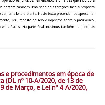
operadores jurídicos. No entanto, e uma vez que incorpora
rque contém também uma série de alterações face à proposta
so ver, uma leitura atenta. Neste texto pretendemos apresentar
imento, IVA, imposto de selo e impostos sobre o património,
rias fiscais. Na parte final incluímos também as principais
ssos e procedimentos em época de
a (DL nº 10-A/2020, de 13 de
19 de Março, e Lei nº 4-A/2020,