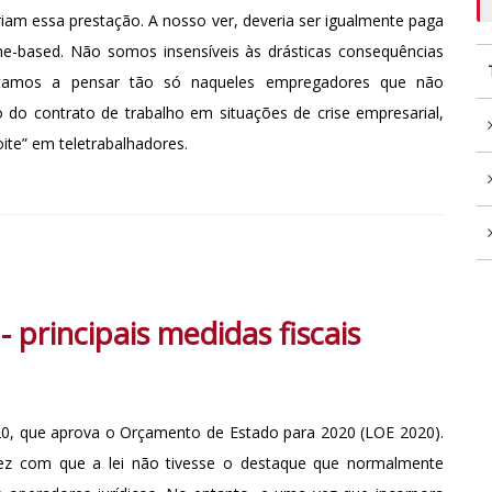
iam essa prestação. A nosso ver, deveria ser igualmente paga
-based. Não somos insensíveis às drásticas consequências
stamos a pensar tão só naqueles empregadores que não
do contrato de trabalho em situações de crise empresarial,
ite” em teletrabalhadores.
principais medidas fiscais
020, que aprova o Orçamento de Estado para 2020 (LOE 2020).
fez com que a lei não tivesse o destaque que normalmente