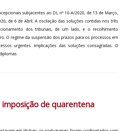
excepcionais subjacentes ao DL nº 10-A/2020, de 13 de Março,
20, de 6 de Abril. A oscilação das soluções contidas nos três
ncionamento dos tribunais, de um lado, e o recolhimento
outro. O regime da suspensão dos prazos para os processos em
ocessos urgentes. Implicações das soluções consagradas. O
diplomas.
a imposição de quarentena
e estavam em Wuhan, os portugueses foram confrontados com