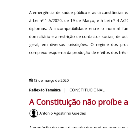
A emergência de saúde pública e as circunstâncias 
à Lei nº 1-A/2020, de 19 de Março, e à Lei nº 4-A/20
diplomas. A incompatibilidade entre o normal fu
domiciliário e a restrição de contactos socias, de 
geral, em diversas jurisdições. O regime dos pr
complexo esquema da produção de efeitos dos três 
13 de março de 2020
| CONSTITUCIONAL
Reflexão Temática
A Constituição não proíbe 
António Agostinho Guedes
A propósito do repatriamento dos portugueses qu