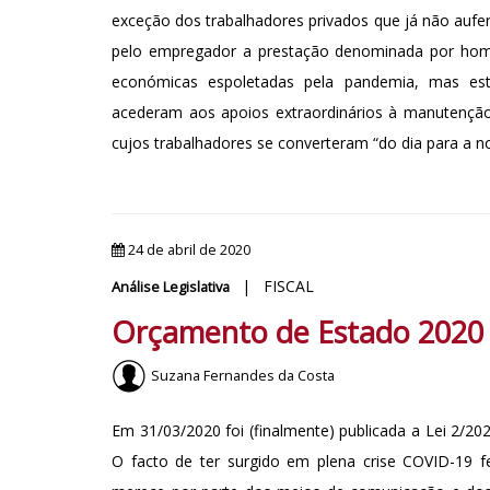
exceção dos trabalhadores privados que já não aufer
pelo empregador a prestação denominada por home
económicas espoletadas pela pandemia, mas e
acederam aos apoios extraordinários à manutenção 
cujos trabalhadores se converteram “do dia para a no
24 de abril de 2020
| FISCAL
Análise Legislativa
Orçamento de Estado 2020 - 
Suzana Fernandes da Costa
Em 31/03/2020 foi (finalmente) publicada a Lei 2/2
O facto de ter surgido em plena crise COVID-19 