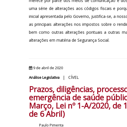
merece por parte dos meios de comunicação e dos 
uma série de alterações aos códigos fiscais e po
inicial apresentada pelo Governo, justifica-se, a nos
as principais alterações nos impostos sobre o rend
bem como outras alterações pontuais a outras maté
alterações em matéria de Segurança Social.
9 de abril de 2020
| CÍVEL
Análise Legislativa
Prazos, diligências, proce
emergência de saúde públic
Março, Lei nº 1-A/2020, de 
de 6 Abril)
Paulo Pimenta