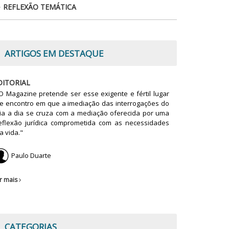
REFLEXÃO TEMÁTICA
ARTIGOS EM DESTAQUE
DITORIAL
O Magazine pretende ser esse exigente e fértil lugar
e encontro em que a imediação das interrogações do
ia a dia se cruza com a mediação oferecida por uma
eflexão jurídica comprometida com as necessidades
a vida."
Paulo Duarte
r mais
CATEGORIAS