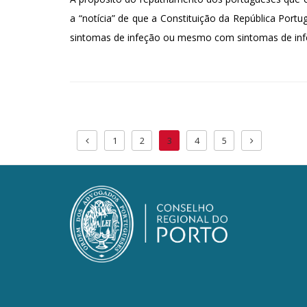
a “notícia” de que a Constituição da República Por
sintomas de infeção ou mesmo com sintomas de infeçã
1
2
3
4
5