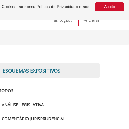
e Cookies, na nossa Política de Privacidade e nos
Aceito
Registar
Entrar
ESQUEMAS EXPOSITIVOS
TODOS
ANÁLISE LEGISLATIVA
COMENTÁRIO JURISPRUDENCIAL